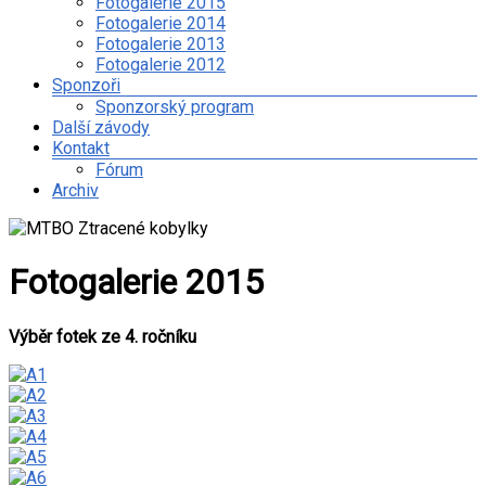
Fotogalerie 2015
Fotogalerie 2014
Fotogalerie 2013
Fotogalerie 2012
Sponzoři
Sponzorský program
Další závody
Kontakt
Fórum
Archiv
Fotogalerie 2015
Výběr fotek ze 4. ročníku