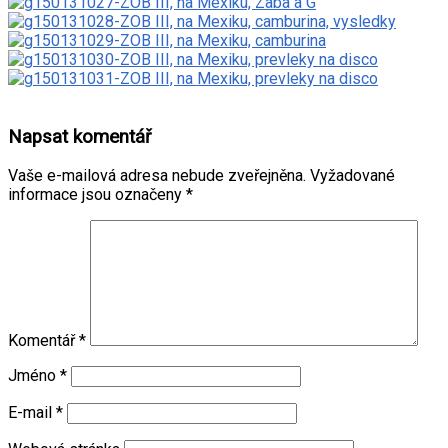
Napsat komentář
Vaše e-mailová adresa nebude zveřejněna.
Vyžadované
informace jsou označeny
*
Komentář
*
Jméno
*
E-mail
*