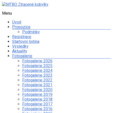
Skip
to
Menu
MTBO
content
Ztracené
Úvod
kobylky
Propozice
Podmínky
Web
Registrace
o
Startovní listina
organizaci
Výsledky
orientačního
Aktuality
závodu
Fotogalerie
na
Fotogalerie 2026
kolech
Fotogalerie 2025
a
Fotogalerie 2024
dalších
Fotogalerie 2023
sportovních
Fotogalerie 2022
aktivitách
Fotogalerie 2021
spolku
Fotogalerie 2020
Ztracené
Fotogalerie 2019
kobylky
Fotogalerie 2018
Fotogalerie 2017
Fotogalerie 2016