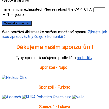
Webová stránka
Time limit is exhausted. Please reload the CAPTCHA.
−
1
=
jedna
Web používá Akismet ke snížení množství spamu.
Zjistěte, jak
jsou zpracovávány údaje z komentářů.
Děkujeme našim sponzorům!
Typy sponzorů určujeme podle této
metodiky
.
Sponzoři - Napoli
Sponzoři - Furioso
Sponzoři - Lukava