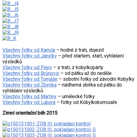
Všechny fotky od Kamila
– hodně z trati, dojezd
Všechny fotky od Janičky
– před startem, start, vyhlášení
výsledků
Všechny fotky od Pepy
– z trati, z kobylkopárty
Všechny fotky od Brůnovic
– od pátku až do neděle
Všechny fotky od Tomáše
– sobotní fotky od závodní Kobylky
Všechny fotky od Zbyňka
– nádherná sbírka od pátku do
vyhlášení výsledků
Všechny fotky od Martiny
– umělecké fotky
Všechny fotky od Lubora
– fotky od Kobylkokomisaře
Zimní orientační běh 2015