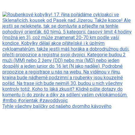
Tyhle všechny balíčky od našeho dvorního kávového