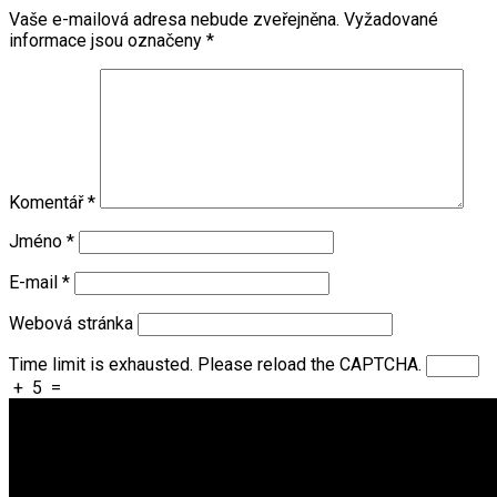
Vaše e-mailová adresa nebude zveřejněna.
Vyžadované
informace jsou označeny
*
Komentář
*
Jméno
*
E-mail
*
Webová stránka
Time limit is exhausted. Please reload the CAPTCHA.
+
5
=