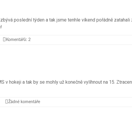
 zbývá poslední týden a tak jsme tenhle víkend pořádně zatahali 
!
Komentářů: 2
MS v hokeji a tak by se mohly už konečně vylíhnout na 15. Ztrace
Žádné komentáře