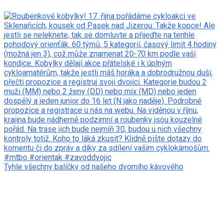
Tyhle všechny balíčky od našeho dvorního kávového