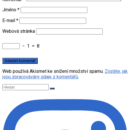
Jméno
*
E-mail
*
Webová stránka
−
1
=
8
Web používá Akismet ke snížení množství spamu.
Zjistěte, jak
jsou zpracovávány údaje z komentářů.