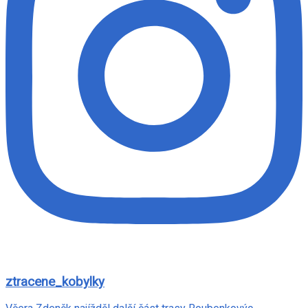
ztracene_kobylky