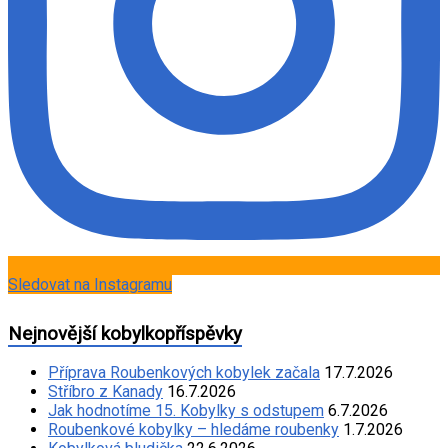
Sledovat na Instagramu
Nejnovější kobylkopříspěvky
Příprava Roubenkových kobylek začala
17.7.2026
Stříbro z Kanady
16.7.2026
Jak hodnotíme 15. Kobylky s odstupem
6.7.2026
Roubenkové kobylky – hledáme roubenky
1.7.2026