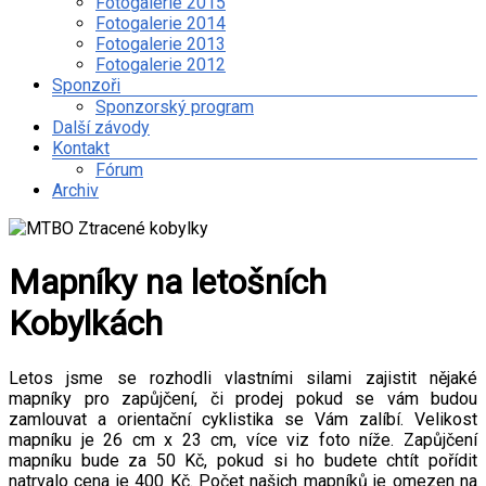
Fotogalerie 2015
Fotogalerie 2014
Fotogalerie 2013
Fotogalerie 2012
Sponzoři
Sponzorský program
Další závody
Kontakt
Fórum
Archiv
Mapníky na letošních
Kobylkách
Letos jsme se rozhodli vlastními silami zajistit nějaké
mapníky pro zapůjčení, či prodej pokud se vám budou
zamlouvat a orientační cyklistika se Vám zalíbí. Velikost
mapníku je 26 cm x 23 cm, více viz foto níže. Zapůjčení
mapníku bude za 50 Kč, pokud si ho budete chtít pořídit
natrvalo cena je 400 Kč. Počet našich mapníků je omezen na