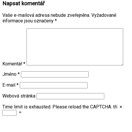
Napsat komentář
Vaše e-mailová adresa nebude zveřejněna.
Vyžadované
informace jsou označeny
*
Komentář
*
Jméno
*
E-mail
*
Webová stránka
Time limit is exhausted. Please reload the CAPTCHA.
tři
×
=