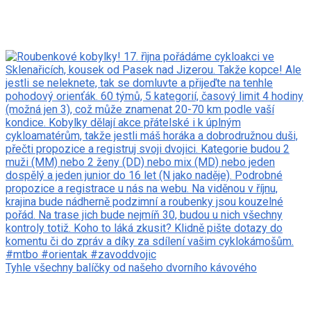
Tyhle všechny balíčky od našeho dvorního kávového