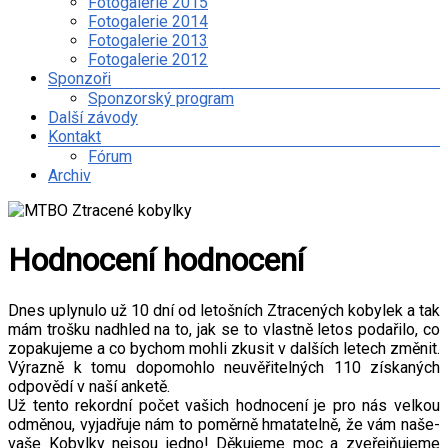
Fotogalerie 2015
Fotogalerie 2014
Fotogalerie 2013
Fotogalerie 2012
Sponzoři
Sponzorský program
Další závody
Kontakt
Fórum
Archiv
Hodnocení hodnocení
Dnes uplynulo už 10 dní od letošních Ztracených kobylek a tak
mám trošku nadhled na to, jak se to vlastně letos podařilo, co
zopakujeme a co bychom mohli zkusit v dalších letech změnit.
Výrazně k tomu dopomohlo neuvěřitelných 110 získaných
odpovědí v naší anketě.
Už tento rekordní počet vašich hodnocení je pro nás velkou
odměnou, vyjadřuje nám to poměrně hmatatelně, že vám naše-
vaše Kobylky nejsou jedno! Děkujeme moc a zveřejňujeme