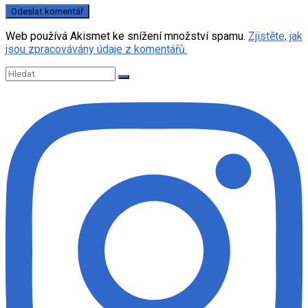
Web používá Akismet ke snížení množství spamu.
Zjistěte, jak
jsou zpracovávány údaje z komentářů.