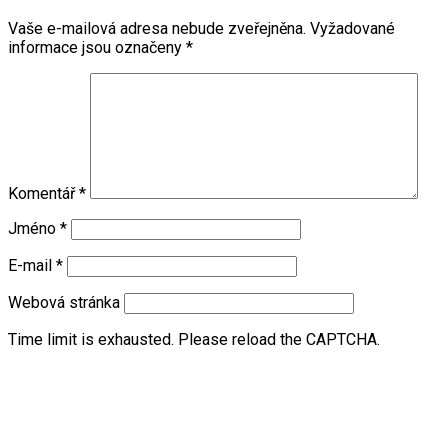
Vaše e-mailová adresa nebude zveřejněna.
Vyžadované
informace jsou označeny
*
Komentář
*
Jméno
*
E-mail
*
Webová stránka
Time limit is exhausted. Please reload the CAPTCHA.