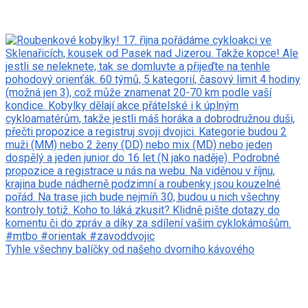
Tyhle všechny balíčky od našeho dvorního kávového