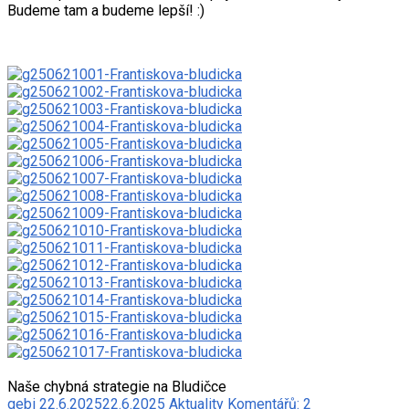
Budeme tam a budeme lepší! :)
Naše chybná strategie na Bludičce
gebi
22.6.2025
22.6.2025
Aktuality
Komentářů: 2