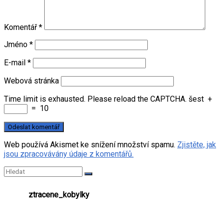
Komentář
*
Jméno
*
E-mail
*
Webová stránka
Time limit is exhausted. Please reload the CAPTCHA.
šest
+
=
10
Web používá Akismet ke snížení množství spamu.
Zjistěte, jak
jsou zpracovávány údaje z komentářů.
ztracene_kobylky