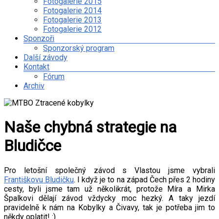
Fotogalerie 2015
Fotogalerie 2014
Fotogalerie 2013
Fotogalerie 2012
Sponzoři
Sponzorský program
Další závody
Kontakt
Fórum
Archiv
Naše chybná strategie na
Bludičce
Pro letošní společný závod s Vlastou jsme vybrali
Františkovu Bludičku
. I když je to na západ Čech přes 2 hodiny
cesty, byli jsme tam už několikrát, protože Míra a Mirka
Špalkovi dělají závod vždycky moc hezký. A taky jezdí
pravidelně k nám na Kobylky a Čivavy, tak je potřeba jim to
někdy oplatit! :)