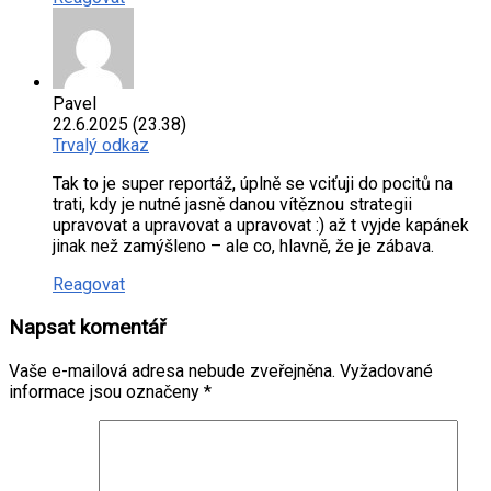
Pavel
22.6.2025 (23.38)
Trvalý odkaz
Tak to je super reportáž, úplně se vciťuji do pocitů na
trati, kdy je nutné jasně danou vítěznou strategii
upravovat a upravovat a upravovat :) až t vyjde kapánek
jinak než zamýšleno – ale co, hlavně, že je zábava.
Reagovat
Napsat komentář
Vaše e-mailová adresa nebude zveřejněna.
Vyžadované
informace jsou označeny
*