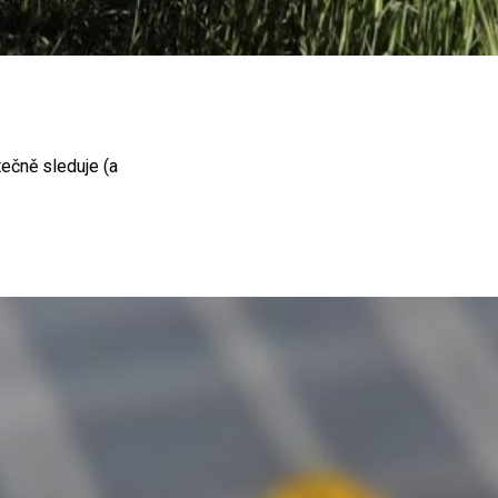
ečně sleduje (a