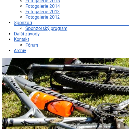
Fotogalerie 2015
Fotogalerie 2014
Fotogalerie 2013
Fotogalerie 2012
Sponzoři
Sponzorský program
Další závody
Kontakt
Fórum
Archiv