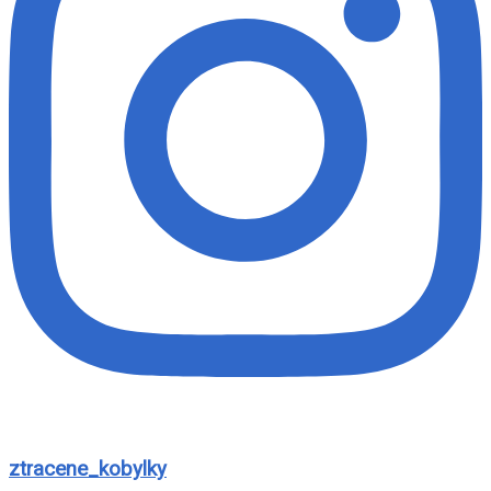
ztracene_kobylky