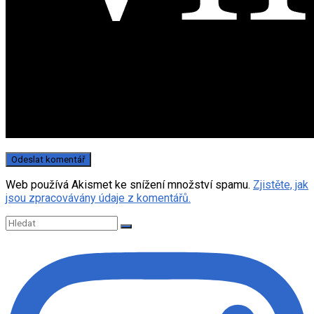
Web používá Akismet ke snížení množství spamu.
Zjistěte, jak
jsou zpracovávány údaje z komentářů.