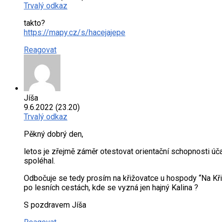
Trvalý odkaz
takto?
https://mapy.cz/s/hacejajepe
Reagovat
Jíša
9.6.2022 (23.20)
Trvalý odkaz
Pěkný dobrý den,
letos je zřejmě záměr otestovat orientační schopnosti úč
spoléhal.
Odbočuje se tedy prosím na křižovatce u hospody “Na Křiž
po lesních cestách, kde se vyzná jen hajný Kalina ?
S pozdravem Jíša