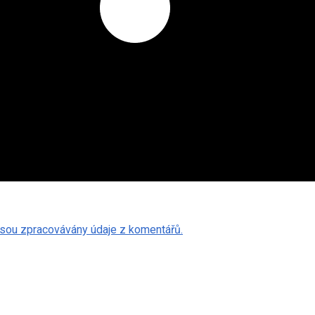
k jsou zpracovávány údaje z komentářů.