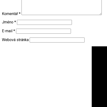
Komentář
*
Jméno
*
E-mail
*
Webová stránka