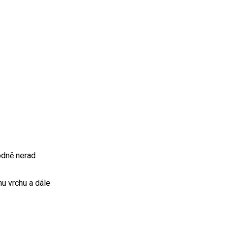
odně nerad
u vrchu a dále